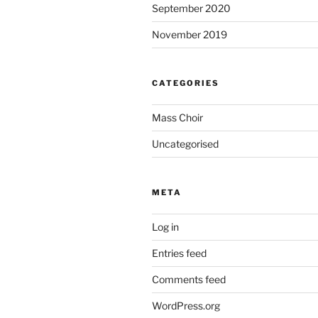
September 2020
November 2019
CATEGORIES
Mass Choir
Uncategorised
META
Log in
Entries feed
Comments feed
WordPress.org