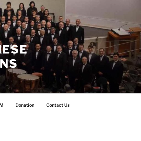
NESE
ANS
CM
Donation
Contact Us