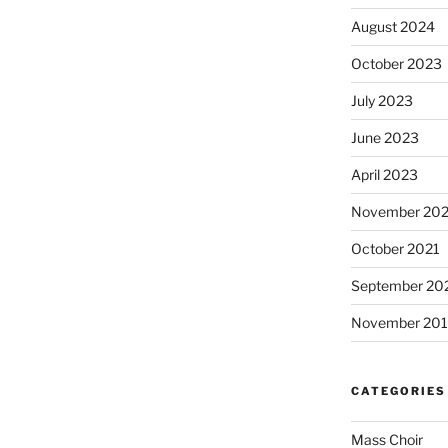
August 2024
October 2023
July 2023
June 2023
April 2023
November 20
October 2021
September 20
November 20
CATEGORIES
Mass Choir