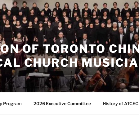
ION OF TORONTO CHI
CAL CHURCH MUSICI
ip Program
2026 Executive Committee
History of ATCE